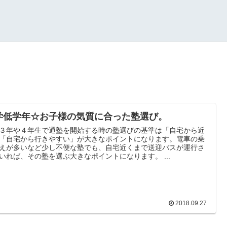
学低学年☆お子様の気質に合った塾選び。
３年や４年生で通塾を開始する時の塾選びの基準は「自宅から近
「自宅から行きやすい」が大きなポイントになります。電車の乗
えが多いなど少し不便な塾でも、自宅近くまで送迎バスが運行さ
いれば、その塾を選ぶ大きなポイントになります。 ...
2018.09.27