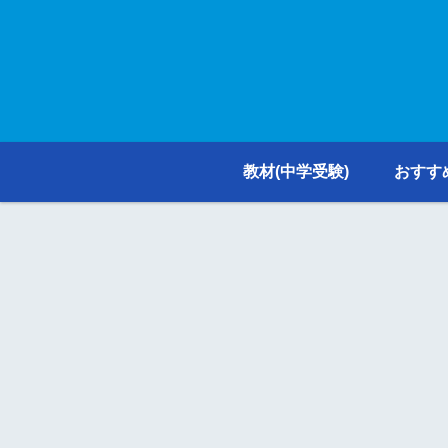
教材(中学受験)
おすす