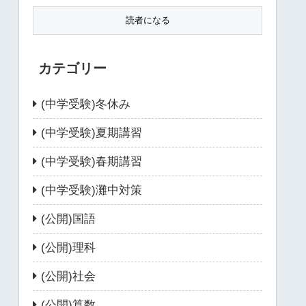
カテゴリー
(中学受験)冬休み
(中学受験)夏期講習
(中学受験)春期講習
(中学受験)灘中対策
(公開)国語
(公開)理科
(公開)社会
(公開)算数