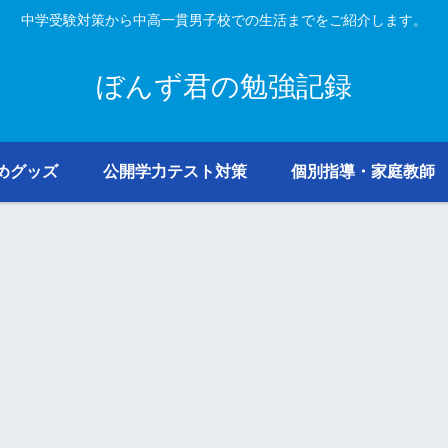
中学受験対策から中高一貫男子校での生活までをご紹介します。
ぼんず君の勉強記録
めグッズ
公開学力テスト対策
個別指導・家庭教師