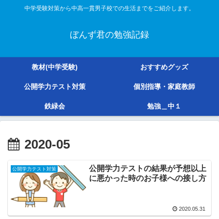
中学受験対策から中高一貫男子校での生活までをご紹介します。
ぼんず君の勉強記録
教材(中学受験)
おすすめグッズ
公開学力テスト対策
個別指導・家庭教師
鉄緑会
勉強＿中１
2020-05
公開学力テストの結果が予想以上
公開学力テスト対策
に悪かった時のお子様への接し方
2020.05.31