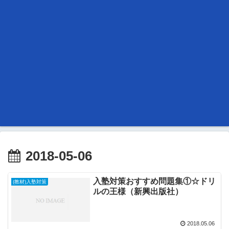
2018-05-06
入塾対策おすすめ問題集①☆ドリ
(教材)入塾対策
ルの王様（新興出版社）
2018.05.06