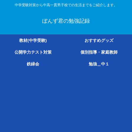
中学受験対策から中高一貫男子校での生活までをご紹介します。
ぼんず君の勉強記録
教材(中学受験)
おすすめグッズ
公開学力テスト対策
個別指導・家庭教師
鉄緑会
勉強＿中１