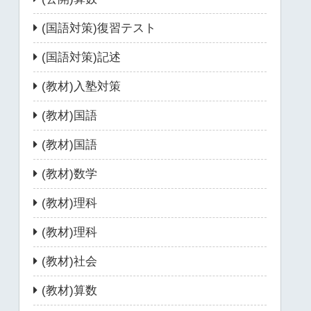
(国語対策)復習テスト
(国語対策)記述
(教材)入塾対策
(教材)国語
(教材)国語
(教材)数学
(教材)理科
(教材)理科
(教材)社会
(教材)算数