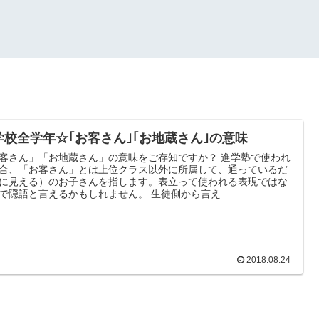
学校全学年☆｢お客さん｣｢お地蔵さん｣の意味
客さん」「お地蔵さん」の意味をご存知ですか？ 進学塾で使われ
合、「お客さん」とは上位クラス以外に所属して、通っているだ
に見える）のお子さんを指します。表立って使われる表現ではな
で隠語と言えるかもしれません。 生徒側から言え...
2018.08.24