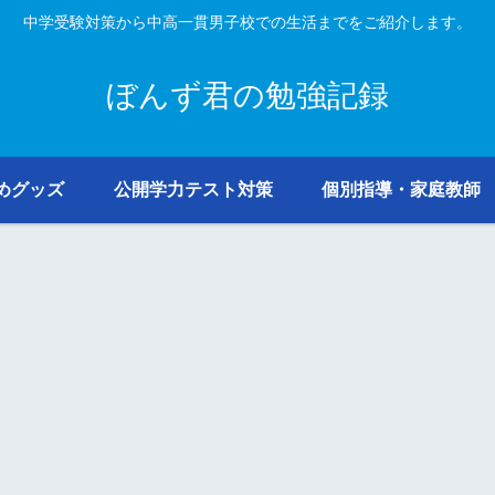
中学受験対策から中高一貫男子校での生活までをご紹介します。
ぼんず君の勉強記録
めグッズ
公開学力テスト対策
個別指導・家庭教師