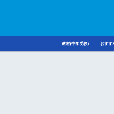
教材(中学受験)
おすす