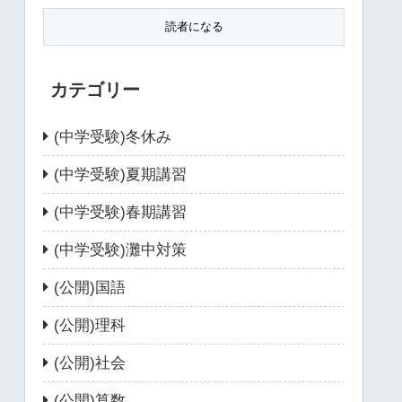
カテゴリー
(中学受験)冬休み
(中学受験)夏期講習
(中学受験)春期講習
(中学受験)灘中対策
(公開)国語
(公開)理科
(公開)社会
(公開)算数