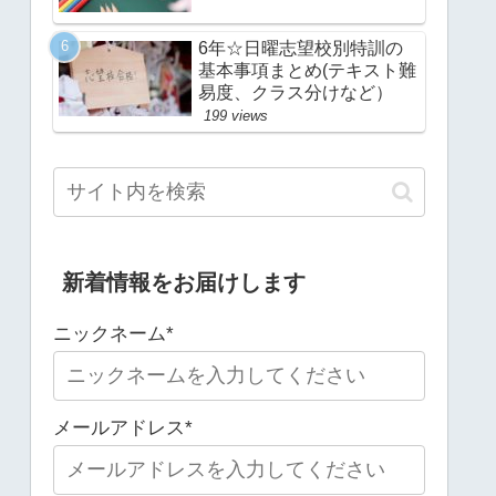
6年☆日曜志望校別特訓の
基本事項まとめ(テキスト難
易度、クラス分けなど）
199 views
新着情報をお届けします
ニックネーム*
メールアドレス*