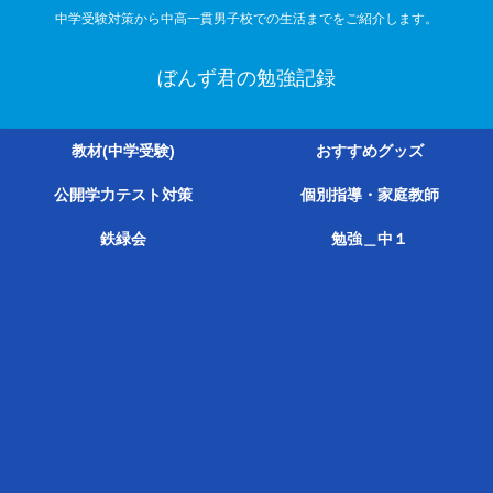
中学受験対策から中高一貫男子校での生活までをご紹介します。
ぼんず君の勉強記録
教材(中学受験)
おすすめグッズ
公開学力テスト対策
個別指導・家庭教師
鉄緑会
勉強＿中１