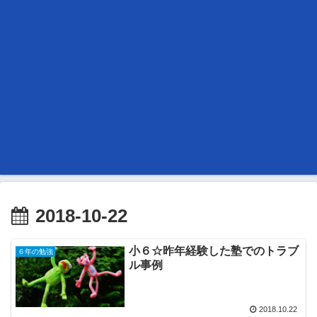
2018-10-22
小６☆昨年経験した塾でのトラブ
６年の勉強
ル事例
2018.10.22