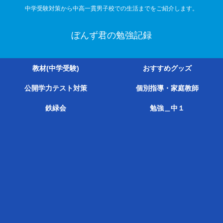
中学受験対策から中高一貫男子校での生活までをご紹介します。
ぼんず君の勉強記録
教材(中学受験)
おすすめグッズ
公開学力テスト対策
個別指導・家庭教師
鉄緑会
勉強＿中１