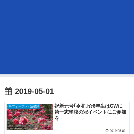
2019-05-01
祝新元号｢令和｣☆6年生はGWに
(６年)オープン・冠模試
第一志望校の冠イベントにご参加
を
2019.05.01