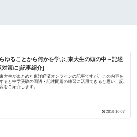
あらゆることから何かを学ぶ｣東大生の頭の中～記述
題対策に[記事紹介]
東大生がまとめた東洋経済オンラインの記事ですが、この内容を
すると中学受験の国語・記述問題の練習に活用できると思い、記
容をご紹介します。
2019.10.07