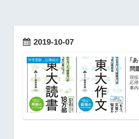
2019-10-07
｢
中学受験＿記事紹介
問
現役
応用
事内