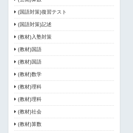
(国語対策)復習テスト
(国語対策)記述
(教材)入塾対策
(教材)国語
(教材)国語
(教材)数学
(教材)理科
(教材)理科
(教材)社会
(教材)算数