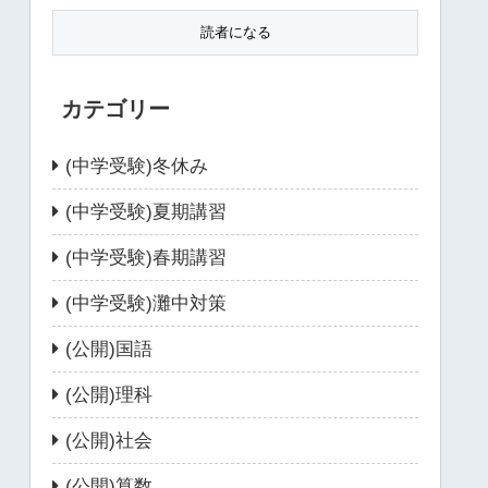
カテゴリー
(中学受験)冬休み
(中学受験)夏期講習
(中学受験)春期講習
(中学受験)灘中対策
(公開)国語
(公開)理科
(公開)社会
(公開)算数