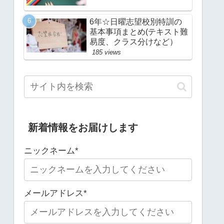
6年☆日曜志望校別特訓の
基本事項まとめ(テキスト難
易度、クラス分けなど）
185 views
新着情報をお届けします
ニックネーム*
メールアドレス*