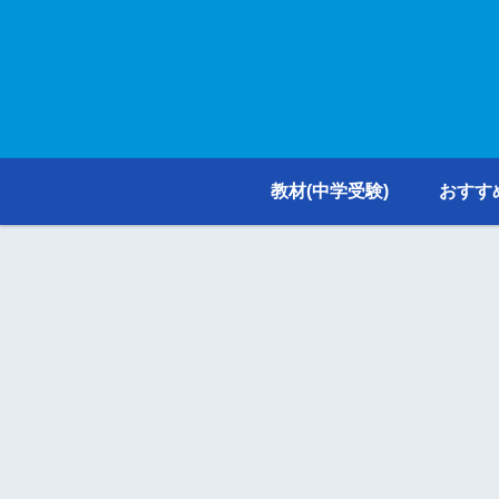
教材(中学受験)
おすす