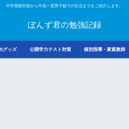
中学受験対策から中高一貫男子校での生活までをご紹介します。
ぼんず君の勉強記録
めグッズ
公開学力テスト対策
個別指導・家庭教師