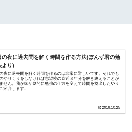
日の夜に過去問を解く時間を作る方法(ぼんず君の勉
法より)
の夜に過去問を解く時間を作るのは非常に難しいです。それでも
のやりくりをしなければ志望校の直近３年分を解き終えることが
ません。我が家が劇的に勉強の仕方を変えて時間を捻出したやり
ご紹介します。
2019.10.25