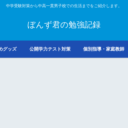
中学受験対策から中高一貫男子校での生活までをご紹介します。
ぼんず君の勉強記録
めグッズ
公開学力テスト対策
個別指導・家庭教師