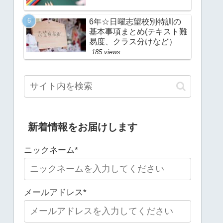
6年☆日曜志望校別特訓の
基本事項まとめ(テキスト難
易度、クラス分けなど）
185 views
新着情報をお届けします
ニックネーム*
メールアドレス*