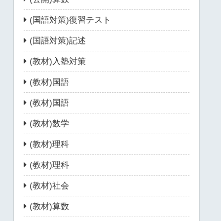
(国語対策)復習テスト
(国語対策)記述
(教材)入塾対策
(教材)国語
(教材)国語
(教材)数学
(教材)理科
(教材)理科
(教材)社会
(教材)算数