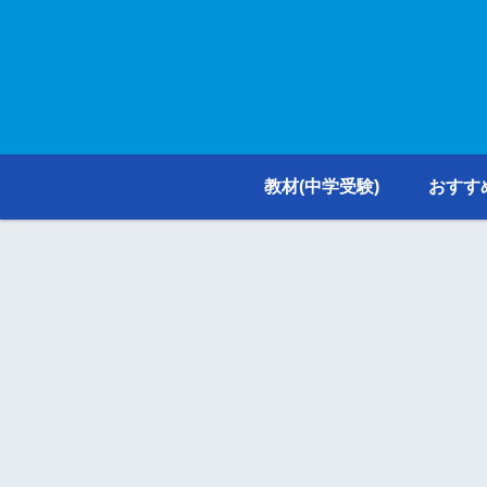
教材(中学受験)
おすす