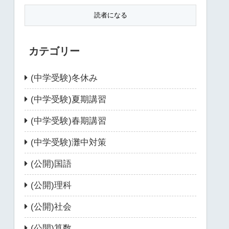
カテゴリー
(中学受験)冬休み
(中学受験)夏期講習
(中学受験)春期講習
(中学受験)灘中対策
(公開)国語
(公開)理科
(公開)社会
(公開)算数