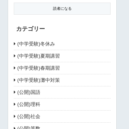
カテゴリー
(中学受験)冬休み
(中学受験)夏期講習
(中学受験)春期講習
(中学受験)灘中対策
(公開)国語
(公開)理科
(公開)社会
(公開)算数