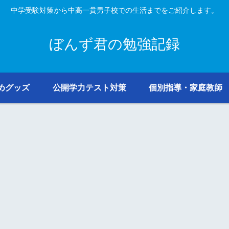
中学受験対策から中高一貫男子校での生活までをご紹介します。
ぼんず君の勉強記録
めグッズ
公開学力テスト対策
個別指導・家庭教師