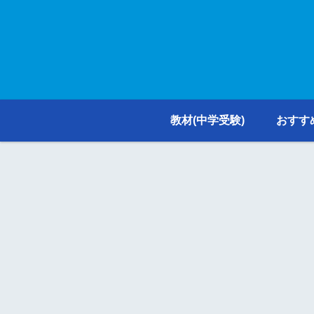
教材(中学受験)
おすす