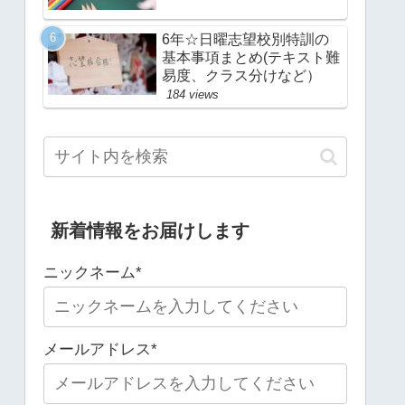
6年☆日曜志望校別特訓の
基本事項まとめ(テキスト難
易度、クラス分けなど）
184 views
新着情報をお届けします
ニックネーム*
メールアドレス*