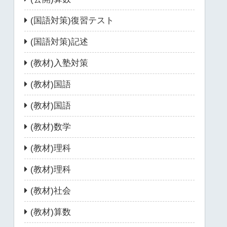
(国語対策)復習テスト
(国語対策)記述
(教材)入塾対策
(教材)国語
(教材)国語
(教材)数学
(教材)理科
(教材)理科
(教材)社会
(教材)算数