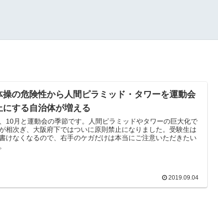
体操の危険性から人間ピラミッド・タワーを運動会
止にする自治体が増える
、10月と運動会の季節です。人間ピラミッドやタワーの巨大化で
が相次ぎ、大阪府下ではついに原則禁止になりました。受験生は
書けなくなるので、右手のケガだけは本当にご注意いただきたい
。
2019.09.04