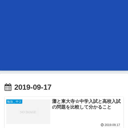
2019-09-17
灘と東大寺☆中学入試と高校入試
勉強＿中２
の問題を比較して分かること
2019.09.17