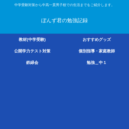
中学受験対策から中高一貫男子校での生活までをご紹介します。
ぼんず君の勉強記録
教材(中学受験)
おすすめグッズ
公開学力テスト対策
個別指導・家庭教師
鉄緑会
勉強＿中１