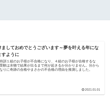
けましておめでとうございます～夢を叶える年にな
ますように
特訓１組のお子様が不合格になり、４組のお子様が合格するな
受験は水物で結果が出るまで何が起きるか分かりません。分から
なりに奇跡の合格やまさかの不合格の理由を推測しました。
2021.01.01