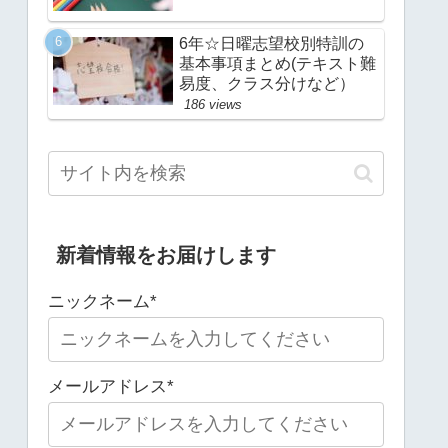
6年☆日曜志望校別特訓の
基本事項まとめ(テキスト難
易度、クラス分けなど）
186 views
新着情報をお届けします
ニックネーム*
メールアドレス*