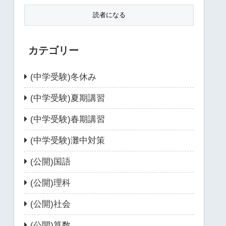
カテゴリー
(中学受験)冬休み
(中学受験)夏期講習
(中学受験)春期講習
(中学受験)灘中対策
(公開)国語
(公開)理科
(公開)社会
(公開)算数