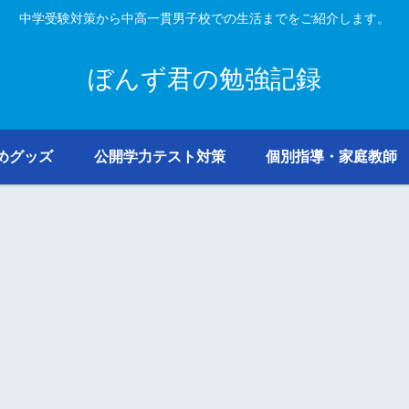
中学受験対策から中高一貫男子校での生活までをご紹介します。
ぼんず君の勉強記録
めグッズ
公開学力テスト対策
個別指導・家庭教師