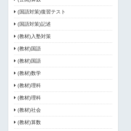
(国語対策)復習テスト
(国語対策)記述
(教材)入塾対策
(教材)国語
(教材)国語
(教材)数学
(教材)理科
(教材)理科
(教材)社会
(教材)算数