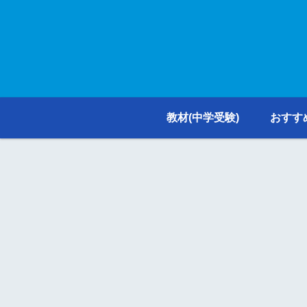
教材(中学受験)
おすす