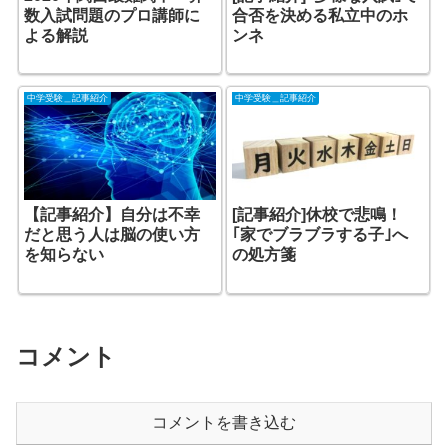
数入試問題のプロ講師に
合否を決める私立中のホ
よる解説
ンネ
中学受験＿記事紹介
中学受験＿記事紹介
【記事紹介】自分は不幸
[記事紹介]休校で悲鳴！
だと思う人は脳の使い方
｢家でブラブラする子｣へ
を知らない
の処方箋
コメント
コメントを書き込む