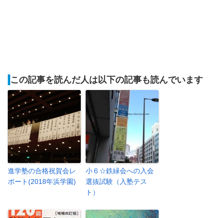
この記事を読んだ人は以下の記事も読んでいます
進学塾の合格祝賀会レ
小６☆鉄緑会への入会
ポート(2018年浜学園)
選抜試験（入塾テス
ト）