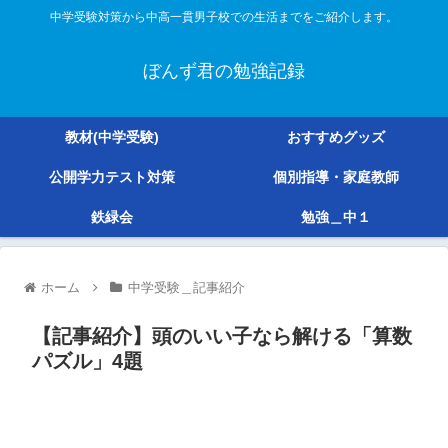
中学受験対策から中高一貫男子校での生活までをご紹介します。
ぼんず君の勉強記録
教材(中学受験)
おすすめグッズ
公開学力テスト対策
個別指導・家庭教師
鉄緑会
勉強＿中１
ホーム
中学受験＿記事紹介
【記事紹介】頭のいい子なら解ける「算数
パズル」4題