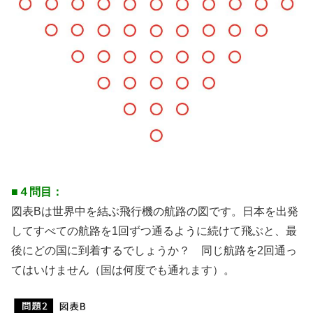
■４問目：
図表Bは世界中を結ぶ飛行機の航路の図です。日本を出発
してすべての航路を1回ずつ通るように続けて飛ぶと、最
後にどの国に到着するでしょうか？ 同じ航路を2回通っ
てはいけません（国は何度でも通れます）。