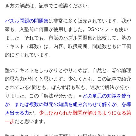
き方の解説は、記事でご確認ください。
パズル問題の問題集
は非常に多く販売されています。我が
家も、入塾前に何冊が使用しました。DSのソフトも使い
ました。それでも、市販のパズル問題集と比較して、塾の
テキスト（算数）は、内容、取扱範囲、問題数ともに圧倒
的にすぐれています。
塾のテキストをしっかりとやりこめば、自然と、③の論理
的思考力が付くと思います。少なくとも、この記事で紹介
されている4問とも、ぼんず君も私も、速攻で解法が分か
りました。この「解法が分かる」＝
どの単元の知識を使う
か、または複数の単元の知識を組み合わせて解くか、を導
き出せる力
が、
少しひねられた難問が解けるようになる第
一歩
だと思います。