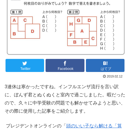
Twitter
Facebook
はてブ
2019.02.12
3連休は寒かったですね。インフルエンザ流行を言い訳
に、ぼんず君とぬくぬくと室内で過ごしました。暇だった
ので、久々に中学受験の問題でも解かせてみようと思い、
その際に使用した記事をご紹介します。
プレジデントオンラインの「
頭のいい子なら解ける「算