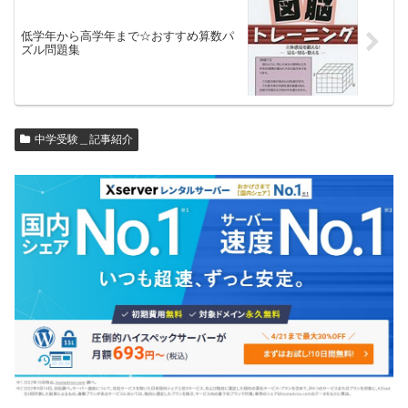
低学年から高学年まで☆おすすめ算数パ
ズル問題集
中学受験＿記事紹介