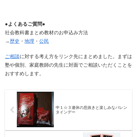
●よくあるご質問●
社会教科書まとめ教材のお申込み方法
→
歴史
・
地理
・
公民
ご相談
に対する考え方をリンク先にまとめました。まずは
塾や個別、家庭教師の先生に対面でご相談いただくことを
おすすめします。
中１☆３連休の息抜きと楽しみなバレン
タインデー