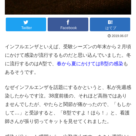
Twitter
Facebook
はてブ
2019.06.07
インフルエンザといえば、受験シーズンの年末から２月頃
にかけて感染が流行するものだと思い込んでいました。冬
に流行するのはA型で、
春から夏にかけてはB型の感染
も
あるそうです。
なぜインフルエンザを話題にするかというと、私が先週感
染したからです泣。38度前後の、それほど高熱ではあり
ませんでしたが、やたらと関節が痛かったので、「もしか
して…」と受診すると、「B型ですよ！ほら！」と、看護
師さんが張り切ってキットを見せてくれました。