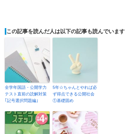
この記事を読んだ人は以下の記事も読んでいます
全学年国語・公開学力
5年☆ちゃんとやれば必
テスト直前の読解対策
ず得点できる公開社会
｢記号選択問題編｣
①基礎固め