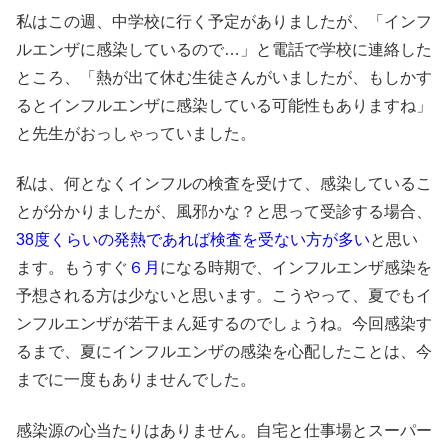
私はこの週、中学校に行く予定がありましたが、「インフ
ルエンザに感染しているので…」と電話で学校に連絡した
ところ、「熱が出て休む生徒さんがいましたが、もしかす
るとインフルエンザに感染している可能性もありますね」
と先生がおっしゃっていました。
私は、何となくインフルの検査を受けて、感染しているこ
とが分かりましたが、風邪かな？と思って受診する場合、
38度くらいの発熱であれば検査を受ない方が多い
と思い
ます。もうすぐ
６月
になる時期で、インフルエンザ感染を
予想される方は少ないと思います。こうやって、夏でもイ
ンフルエンザが若干まん延するのでしょうね。今回感染す
るまで、夏にインフルエンザの感染を心配したことは、今
までに一度もありませんでした。
感染源の心当たりはありません。自宅と仕事場とスーパー