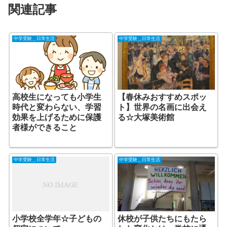
関連記事
中学受験＿日常生活
中学受験＿日常生活
高校生になっても小学生
【春休みおすすめスポッ
時代と変わらない、学習
ト】世界の名画に出会え
効果を上げるために保護
る☆大塚美術館
者様ができること
中学受験＿日常生活
中学受験＿日常生活
小学校全学年☆子どもの
休校が子供たちにもたら