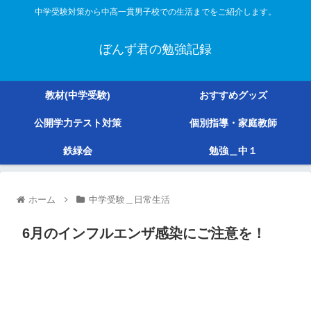
中学受験対策から中高一貫男子校での生活までをご紹介します。
ぼんず君の勉強記録
教材(中学受験)
おすすめグッズ
公開学力テスト対策
個別指導・家庭教師
鉄緑会
勉強＿中１
ホーム
中学受験＿日常生活
6月のインフルエンザ感染にご注意を！