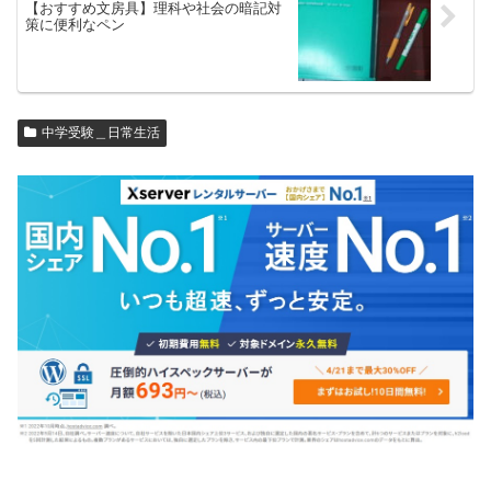
【おすすめ文房具】理科や社会の暗記対
策に便利なペン
中学受験＿日常生活