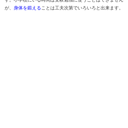
が、
身体を鍛える
ことは工夫次第でいろいろと出来ます。