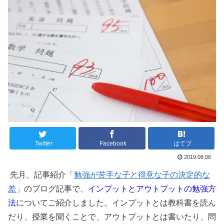
Twitter
Facebook
はてブ
2019.08.06
先月、記事紹介「
勉強が苦手な子と得意な子の決定的な
差
」のブログ記事で、
インプットとアウトプットの勉強方
法
についてご紹介しました。インプットとは教科書を読ん
だり、授業を聞くことで、アウトプットとは書いたり、問