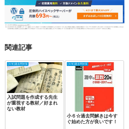
関連記事
(６年)過去問対策
(６年)過去問対策
入試問題を作成する先生
が重視する教材／好まれ
ない教材
小６☆過去問解きは今す
ぐ始めた方が良いです！