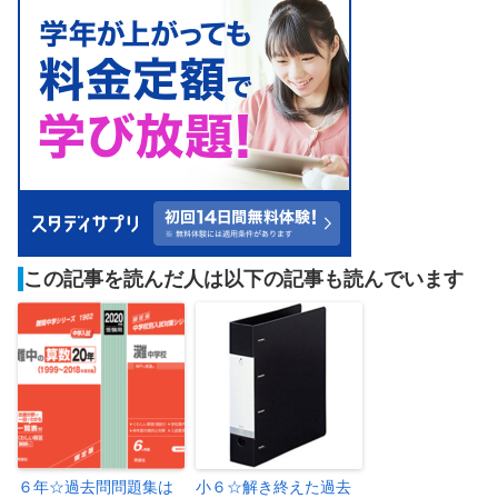
この記事を読んだ人は以下の記事も読んでいます
６年☆過去問問題集は
小６☆解き終えた過去