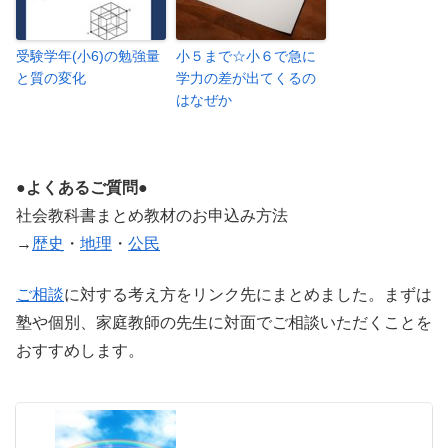
受験学年(小6)の勉強量
小５まで☆小６で急に
と質の変化
学力の差が出てくるの
はなぜか
●よくあるご質問●
社会教科書まとめ教材のお申込み方法
→
歴史
・
地理
・
公民
ご相談
に対する考え方をリンク先にまとめました。まずは
塾や個別、家庭教師の先生に対面でご相談いただくことを
おすすめします。