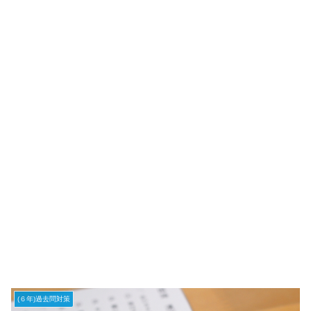
(６年)過去問対策