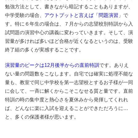
勉強方法として、書きながら暗記することもありますが、
中学受験の場合、
アウトプットと言えば「問題演習
」で
す。特に６年生の場合は、７月からの志望校別特訓から入
試問題の演習中心の講義に変わっていきます。そして、演
習量が多ければ多いほど合格が近くなるというのは、受験
終了組の多くが実感することです。
演習量のピークは12月後半からの直前特訓
です。ありえ
ない量の問題数をこなします。自宅では確実に処理不能な
量も、教室で同じ中学校を第一志望校とするお子様が一同
に会して、一斉に解くからこそこなせる質と量です。直前
特訓の時の集中度と熱心さを夏休みから発揮してくれれ
ば、どんなに楽に入試を迎えることができただろうに…
と、多くの保護者様が思います。