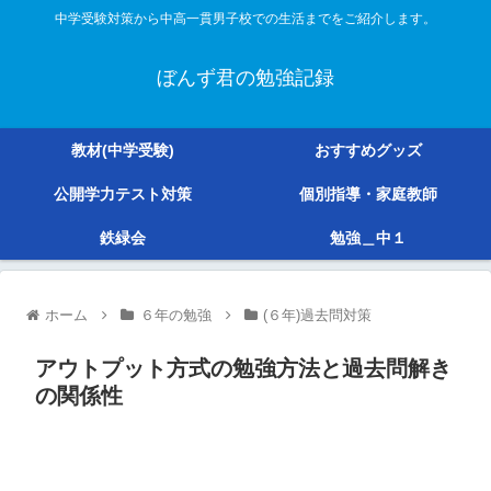
中学受験対策から中高一貫男子校での生活までをご紹介します。
ぼんず君の勉強記録
教材(中学受験)
おすすめグッズ
公開学力テスト対策
個別指導・家庭教師
鉄緑会
勉強＿中１
ホーム
６年の勉強
(６年)過去問対策
アウトプット方式の勉強方法と過去問解き
の関係性