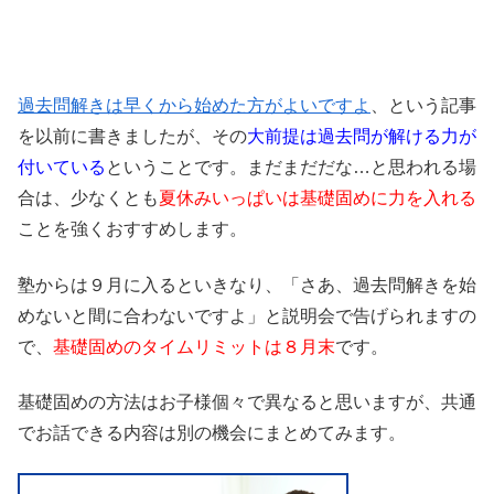
過去問解きは早くから始めた方がよいですよ
、という記事
を以前に書きましたが、その
大前提は過去問が解ける力が
付いている
ということです。まだまだだな…と思われる場
合は、少なくとも
夏休みいっぱいは基礎固めに力を入れる
ことを強くおすすめします。
塾からは９月に入るといきなり、「さあ、過去問解きを始
めないと間に合わないですよ」と説明会で告げられますの
で、
基礎固めのタイムリミットは８月末
です。
基礎固めの方法はお子様個々で異なると思いますが、共通
でお話できる内容は別の機会にまとめてみます。