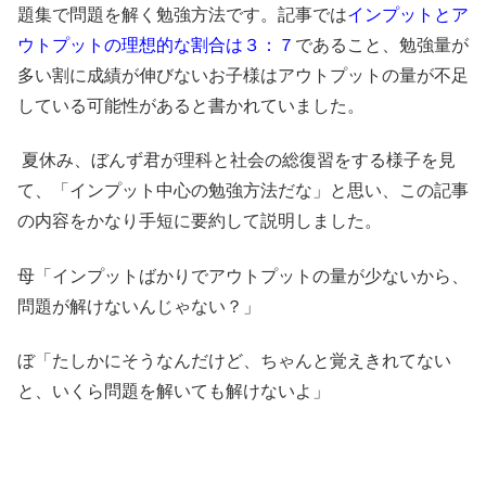
題集で問題を解く勉強方法です。記事では
インプットとア
ウトプットの理想的な割合は３：７
であること、勉強量が
多い割に成績が伸びないお子様はアウトプットの量が不足
している可能性があると書かれていました。
夏休み、ぼんず君が理科と社会の総復習をする様子を見
て、「インプット中心の勉強方法だな」と思い、この記事
の内容をかなり手短に要約して説明しました。
母「インプットばかりでアウトプットの量が少ないから、
問題が解けないんじゃない？」
ぼ「たしかにそうなんだけど、ちゃんと覚えきれてない
と、いくら問題を解いても解けないよ」