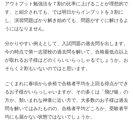
アウトプット勉強法を７割の比率に上げることが理想的で
す、と紹介されても、では明日からインプットを３割に
し、演習問題ばかり解き始めても、問題がすぐに解けるよ
うにはなりません。
分かりやすい例えとして、入試問題の過去問を出します。
今の時点で第一志望校の過去問を解いて、合格最低点以上
が取れるお子様はどのくらいいらっしゃるでしょうか。お
そらく２割もいないのではと思います。
ごくまれに春頃から余裕で合格者平均を上回る得点ができ
るお子様がいらっしゃいますが、その多くは「飛び級」の
方か、類いまれな神童に近い方で、大多数のお子様は過去
問を解いてはみたものの、合格者平均どころか、受験者平
均にも届かない状態ではないでしょうか。