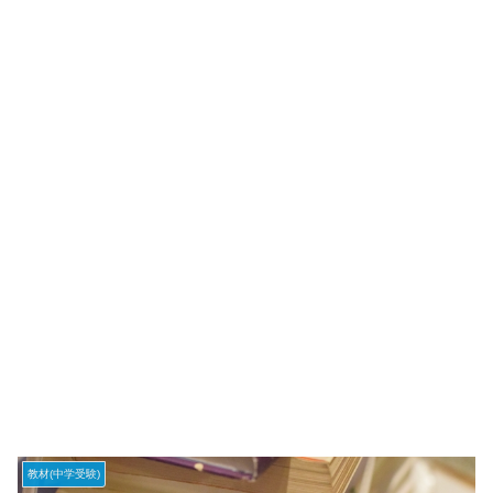
教材(中学受験)