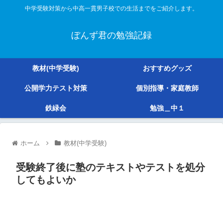
中学受験対策から中高一貫男子校での生活までをご紹介します。
ぼんず君の勉強記録
教材(中学受験)
おすすめグッズ
公開学力テスト対策
個別指導・家庭教師
鉄緑会
勉強＿中１
ホーム
教材(中学受験)
受験終了後に塾のテキストやテストを処分
してもよいか