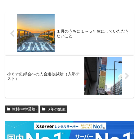
１月のうちに１～５年生にしていただき
たいこと
小６☆鉄緑会への入会選抜試験（入塾テ
スト）
教材(中学受験)
６年の勉強