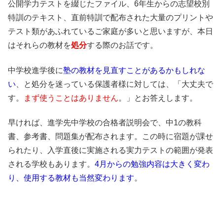
公開学力テストを綴じたファイル、6年生からの志望校別
特訓のテキスト、直前特訓で配布された大量のプリントや
テスト類があふれているご家庭が多いと思いますが、本日
はそれらの教材を
処分
する際のお話です。
中学校進学後
に
塾の教材を見直すことがあるかもしれな
い
、と処分を迷っている保護者様に対しては、「大丈夫で
す。
まず使うことはありません
。」とお答えします。
早ければ、進学先中学校の合格者説明会で、中1の教科
書、参考書、問題集が配布されます。この時に宿題が課せ
られたり、入学直後に実施される実力テストの範囲が発表
される学校もあります。
4月からの勉強内容は大きく変わ
り、使用する教材も当然変わります
。