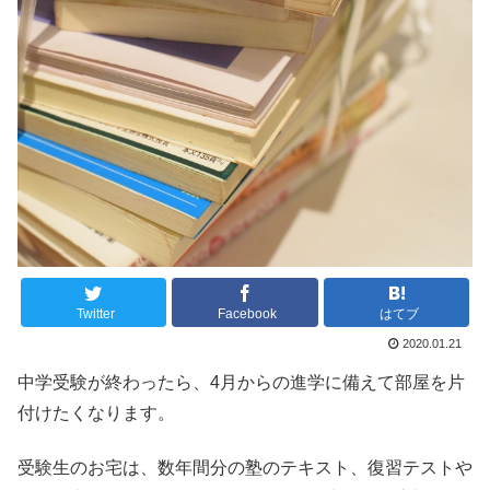
Twitter
Facebook
はてブ
2020.01.21
中学受験が終わったら、4月からの進学に備えて部屋を片
付けたくなります。
受験生のお宅は、数年間分の
塾のテキスト
、復習テストや