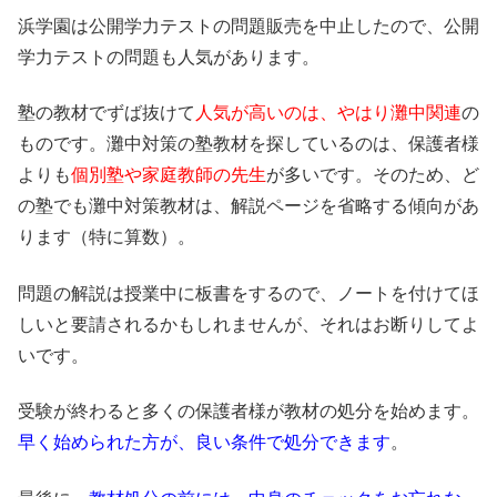
浜学園は公開学力テストの問題販売を中止したので、公開
学力テストの問題も人気があります。
塾の教材でずば抜けて
人気が高いのは、やはり灘中関連
の
ものです。灘中対策の塾教材を探しているのは、保護者様
よりも
個別塾や家庭教師の先生
が多い
です。そのため、ど
の塾でも灘中対策教材は、解説ページを省略する傾向があ
ります（特に算数）。
問題の解説は授業中に板書をするので、ノートを付けてほ
しいと要請されるかもしれませんが、それはお断りしてよ
いです。
受験が終わると多くの保護者様が教材の処分を始めます。
早く始められた方が、良い条件で処分できます
。