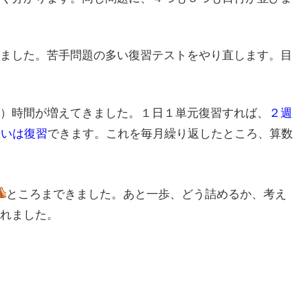
ました。苦手問題の多い復習テストをやり直します。目
）時間が増えてきました。１日１単元復習すれば、
２週
らいは復習
できます。これを毎月繰り返したところ、算数
ところまできました。あと一歩、どう詰めるか、考え
れました。