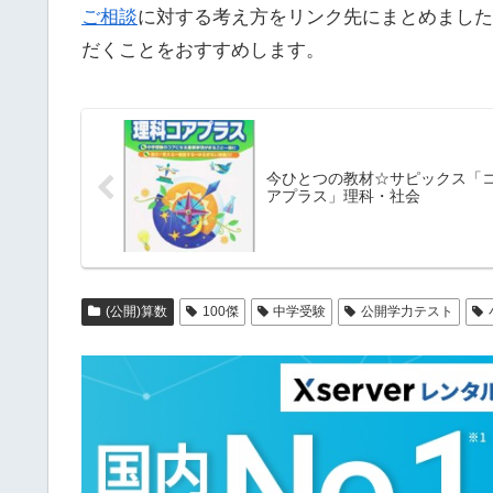
ご相談
に対する考え方をリンク先にまとめました
だくことをおすすめします。
今ひとつの教材☆サピックス「
アプラス」理科・社会
(公開)算数
100傑
中学受験
公開学力テスト