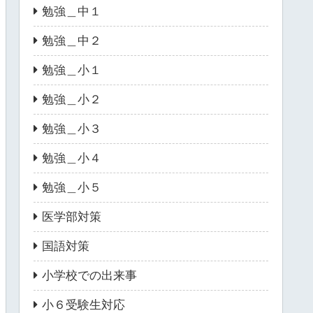
勉強＿中１
勉強＿中２
勉強＿小１
勉強＿小２
勉強＿小３
勉強＿小４
勉強＿小５
医学部対策
国語対策
小学校での出来事
小６受験生対応