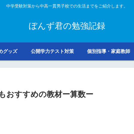
中学受験対策から中高一貫男子校での生活までをご紹介します。
ぼんず君の勉強記録
めグッズ
公開学力テスト対策
個別指導・家庭教師
もおすすめの教材ー算数ー