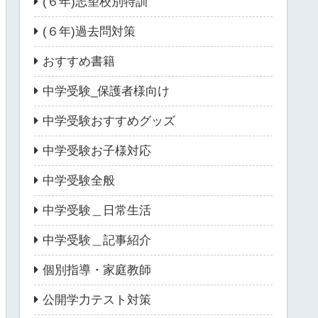
(６年)志望校別特訓
(６年)過去問対策
おすすめ書籍
中学受験_保護者様向け
中学受験おすすめグッズ
中学受験お子様対応
中学受験全般
中学受験＿日常生活
中学受験＿記事紹介
個別指導・家庭教師
公開学力テスト対策