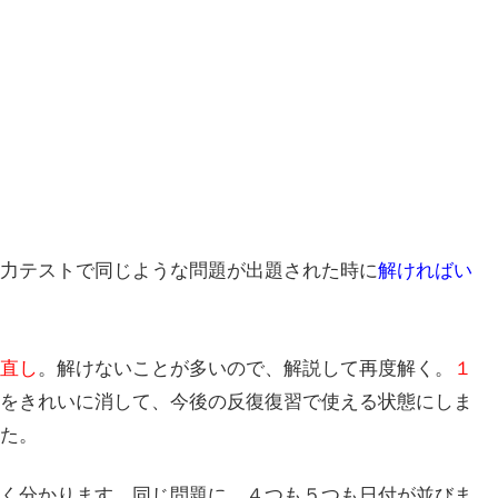
力テストで同じような問題が出題された時に
解ければい
直し
。解けないことが多いので、解説して再度解く。
１
をきれいに消して、今後の反復復習で使える状態にしま
た。
く分かります。同じ問題に、４つも５つも日付が並びま