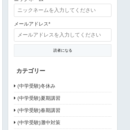
メールアドレス*
カテゴリー
(中学受験)冬休み
(中学受験)夏期講習
(中学受験)春期講習
(中学受験)灘中対策