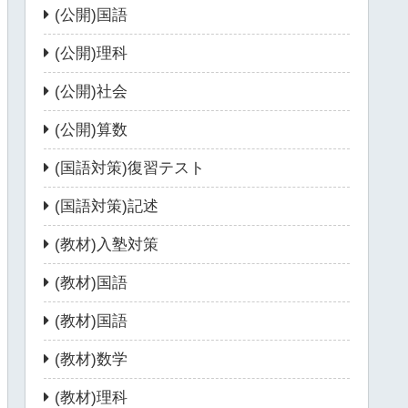
(公開)国語
(公開)理科
(公開)社会
(公開)算数
(国語対策)復習テスト
(国語対策)記述
(教材)入塾対策
(教材)国語
(教材)国語
(教材)数学
(教材)理科