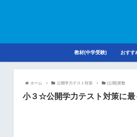
教材(中学受験)
おすす
ホーム
公開学力テスト対策
(公開)算数
小３☆公開学力テスト対策に最