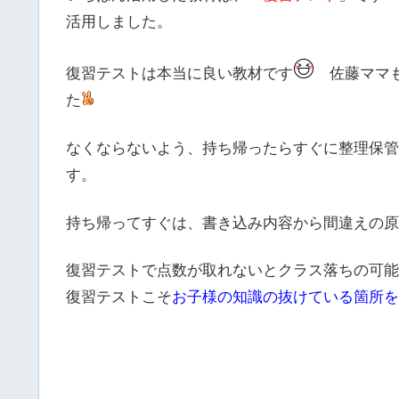
活用しました。
復習テストは本当に良い教材です
佐藤ママも
た
なくならないよう、持ち帰ったらすぐに整理保管
す。
持ち帰ってすぐは、書き込み内容から間違えの原
復習テストで点数が取れないとクラス落ちの可能
復習テストこそ
お子様の知識の抜けている箇所を