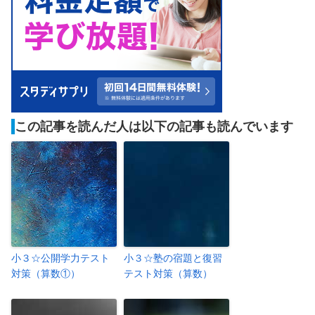
この記事を読んだ人は以下の記事も読んでいます
小３☆公開学力テスト
小３☆塾の宿題と復習
対策（算数①）
テスト対策（算数）