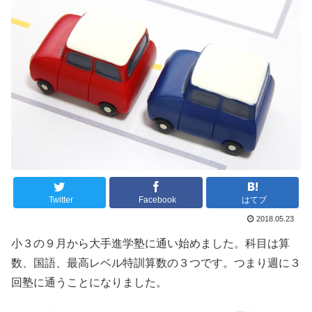
Twitter
Facebook
はてブ
2018.05.23
小３の９月から大手進学塾に通い始めました。科目は算
数、国語、最高レベル特訓算数の３つです。つまり週に３
回塾に通うことになりました。