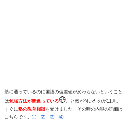
塾に通っているのに国語の偏差値が変わらないということ
は
勉強方法が間違っている
、と気が付いたのが11月。
すぐに
塾の教育相談
を受けました。その時の内容の詳細は
こちらです。
①
②
③
④