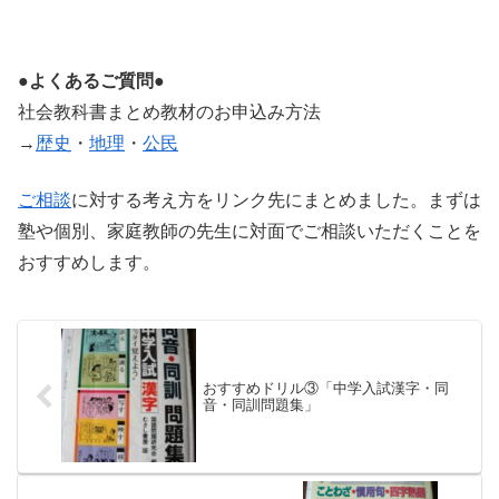
●よくあるご質問●
社会教科書まとめ教材のお申込み方法
→
歴史
・
地理
・
公民
ご相談
に対する考え方をリンク先にまとめました。まずは
塾や個別、家庭教師の先生に対面でご相談いただくことを
おすすめします。
おすすめドリル③「中学入試漢字・同
音・同訓問題集」