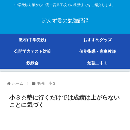
中学受験対策から中高一貫男子校での生活までをご紹介します。
ぼんず君の勉強記録
教材(中学受験)
おすすめグッズ
公開学力テスト対策
個別指導・家庭教師
鉄緑会
勉強＿中１
ホーム
勉強＿小３
小３☆塾に行くだけでは成績は上がらない
ことに気づく