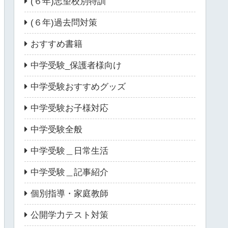
(６年)志望校別特訓
(６年)過去問対策
おすすめ書籍
中学受験_保護者様向け
中学受験おすすめグッズ
中学受験お子様対応
中学受験全般
中学受験＿日常生活
中学受験＿記事紹介
個別指導・家庭教師
公開学力テスト対策