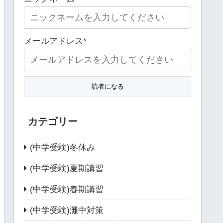
メールアドレス*
カテゴリー
(中学受験)冬休み
(中学受験)夏期講習
(中学受験)春期講習
(中学受験)灘中対策