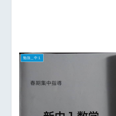
勉強＿中１