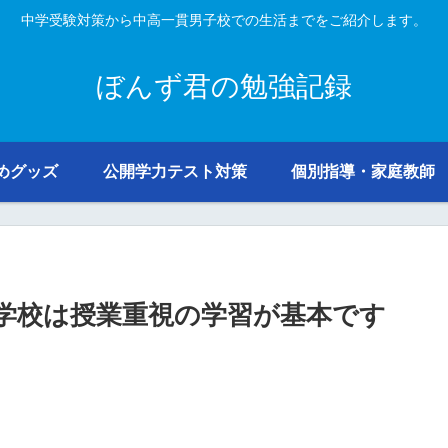
中学受験対策から中高一貫男子校での生活までをご紹介します。
ぼんず君の勉強記録
めグッズ
公開学力テスト対策
個別指導・家庭教師
学校は授業重視の学習が基本です