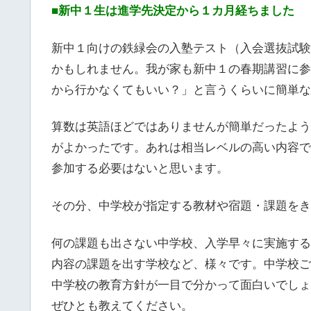
■新中１生は進学先決定から１カ月経ちました
新中１向けの鉄緑会の入塾テスト（入会選抜試験
かもしれません。我が家も新中１の春期講習に参
から行かなくてもいい？」と言うくらいに簡単な
算数は英語ほどではありませんが簡単だったよう
がよかったです。あれは相当レベルの高い内容で
参加する必要はないと思います。
その分、中学校が指定する教材や宿題・課題をき
何の課題も出さない中学校、入学早々に実施する
内容の課題を出す学校など、様々です。中学校ご
中学校の教育方針が一目で分かって面白いでしょ
ぜひとも教えてください。