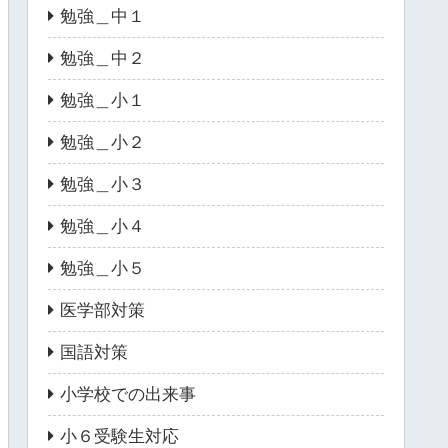
勉強＿中１
勉強＿中２
勉強＿小１
勉強＿小２
勉強＿小３
勉強＿小４
勉強＿小５
医学部対策
国語対策
小学校での出来事
小６受験生対応