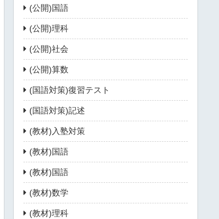
(公開)国語
(公開)理科
(公開)社会
(公開)算数
(国語対策)復習テスト
(国語対策)記述
(教材)入塾対策
(教材)国語
(教材)国語
(教材)数学
(教材)理科