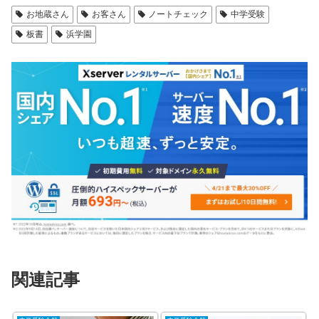
お地蔵さん
お客さん
ノートチェック
中学受験
板書
浜学園
関連記事