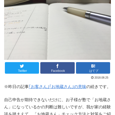
Twitter
Facebook
はてブ
2018.08.25
※昨日の記事
｢お客さん｣｢お地蔵さん｣の意味
の続きです。
自己申告が期待できないだけに、お子様が塾で「お地蔵さ
ん」になっているかの判断は難しいですが、我が家の経験
談を踏まえて、「お地蔵さん」チェック方法と対策をご紹