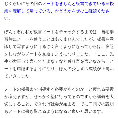
じくらいにその回の
ノートをきちんと板書できている＝授
業を理解して帰っている、かどうかをぜひご確認くださ
い
。
ぼんず君は私が板書ノートをチェックするまでは、自宅学
習時にノートを使うことはありませんでしたが、板書を意
識して写すようにうるさく言うようになってからは、宿題
をしながらノートを見返すようになりました。「ここ、先
生が大事って言ってたよな」など独り言を言いながら、ノ
ートを確認するようになり、ほんの少しずつ成績が上向い
ていきました。
ノートの板書まで指導する必要があるのか、と疲れる要素
が増えますが、せっかく塾に行ってるのですから講義を大
切にすること、できれば社会が始まるまでに口頭での説明
もノートに書き取れるようになると良いと思います。