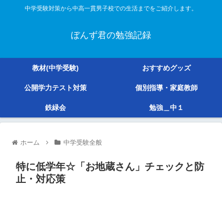
中学受験対策から中高一貫男子校での生活までをご紹介します。
ぼんず君の勉強記録
教材(中学受験)
おすすめグッズ
公開学力テスト対策
個別指導・家庭教師
鉄緑会
勉強＿中１
ホーム
中学受験全般
特に低学年☆「お地蔵さん」チェックと防
止・対応策