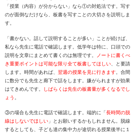
「授業（内容）が分からない」なら①の対処法です。写す
のが面倒なだけなら、板書を写すことの大切さを説明しま
す。
「書かない。話して説明することが多い」ことが続けば、
私なら先生に電話で確認します。低学年は特に、口頭での
説明を文章にまとめて書くのは無理です。
ノートに書くべ
き重要ポイントは可能な限り全て板書してほしい
、と要請
します。時間があれば、
翌週の授業を見に行きます
。合間
に数分でも先生と廊下で話をします。嫌がられますが効果
はてきめんです。
しばらくは先生の板書量が多くなるでし
ょう
。
③の場合も先生に電話で確認します。端的に「
長時間の脱
線はしないでほしい
」とお願いするかもしれません。脱線
するとしても、子ども達の集中力が途切れる授業後半に１