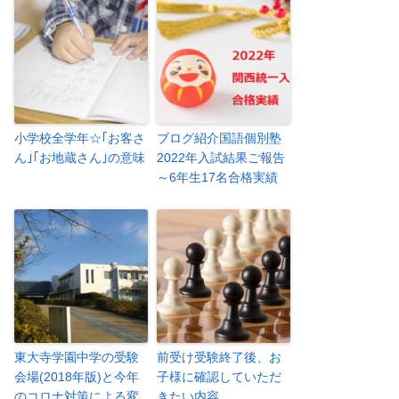
小学校全学年☆｢お客さ
ブログ紹介国語個別塾
ん｣｢お地蔵さん｣の意味
2022年入試結果ご報告
～6年生17名合格実績
東大寺学園中学の受験
前受け受験終了後、お
会場(2018年版)と今年
子様に確認していただ
のコロナ対策による変
きたい内容