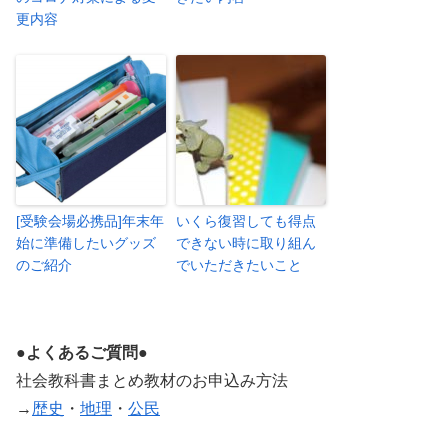
更内容
[受験会場必携品]年末年
いくら復習しても得点
始に準備したいグッズ
できない時に取り組ん
のご紹介
でいただきたいこと
●よくあるご質問●
社会教科書まとめ教材のお申込み方法
→
歴史
・
地理
・
公民