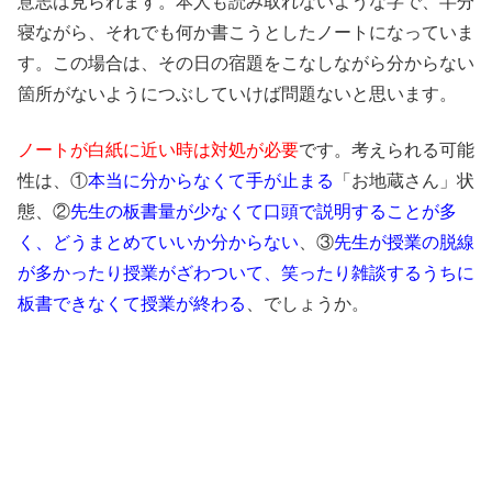
意志は見られます。本人も読み取れないような字で、半分
寝ながら、それでも何か書こうとしたノートになっていま
す。この場合は、その日の宿題をこなしながら分からない
箇所がないようにつぶしていけば問題ないと思います。
ノートが白紙に近い時は対処が必要
です。考えられる可能
性は、①
本当に分からなくて手が止まる
「お地蔵さん」状
態、②
先生の板書量が少なくて口頭で説明することが多
く、どうまとめていいか分からない
、③
先生が授業の脱線
が多かったり授業がざわついて、笑ったり雑談するうちに
板書できなくて授業が終わる
、でしょうか。