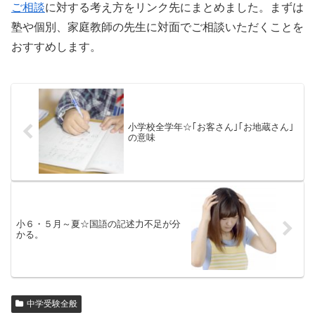
ご相談
に対する考え方をリンク先にまとめました。まずは
塾や個別、家庭教師の先生に対面でご相談いただくことを
おすすめします。
小学校全学年☆｢お客さん｣｢お地蔵さん｣
の意味
小６・５月～夏☆国語の記述力不足が分
かる。
中学受験全般