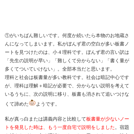
①がいちばん難しいです。何度か続いたら本物のお地蔵さ
んになってしまいます。私がぼんず君の空白が多い板書ノ
ートを見つけたのは、小４理科です。ぼんず君の言い訳は
「先生の説明が早い」「難しくて分からない」「書く量が
多くてついていけない」。全部本当だと思います。
理科と社会は板書量が多い教科です。社会は暗記中心です
が、理科は理解＋暗記が必要で、分からない説明を考えて
いるうちに、次の説明に移り、板書も消されて追いつけな
くて諦めた
ようです。
私が真っ白または講義内容と比較して
板書量が少ないノー
トを発見した時は、もう一度自宅で説明をしました
。宿題