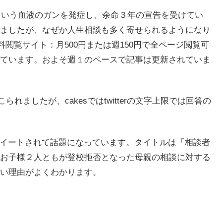
腫という血液のガンを発症し、余命３年の宣告を受けてい
ましたが、なぜか人生相談も多く寄せられるようになり
料閲覧サイト：月500円または週150円で全ページ閲覧可
ています。およそ週１のペースで記事は更新されていま
られましたが、cakesではtwitterの文字上限では回答の
rでリツイートされて話題になっています。タイトルは「相談者
お子様２人ともが登校拒否となった母親の相談に対する
い理由がよくわかります。