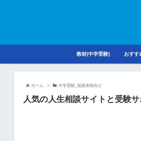
教材(中学受験)
おすす
ホーム
中学受験_保護者様向け
人気の人生相談サイトと受験サ