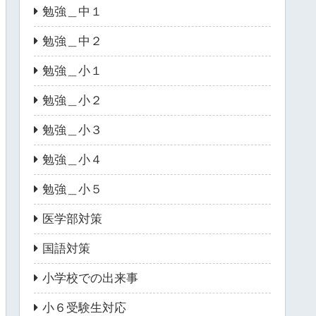
勉強＿中１
勉強＿中２
勉強＿小１
勉強＿小２
勉強＿小３
勉強＿小４
勉強＿小５
医学部対策
国語対策
小学校での出来事
小６受験生対応