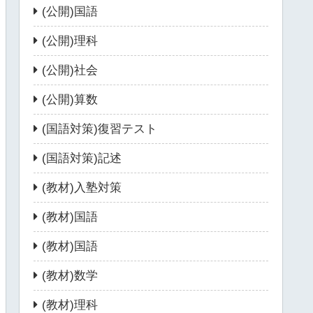
(公開)国語
(公開)理科
(公開)社会
(公開)算数
(国語対策)復習テスト
(国語対策)記述
(教材)入塾対策
(教材)国語
(教材)国語
(教材)数学
(教材)理科