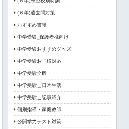
(６年)志望校別特訓
(６年)過去問対策
おすすめ書籍
中学受験_保護者様向け
中学受験おすすめグッズ
中学受験お子様対応
中学受験全般
中学受験＿日常生活
中学受験＿記事紹介
個別指導・家庭教師
公開学力テスト対策