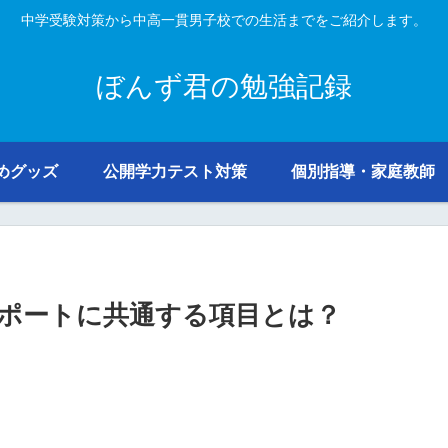
中学受験対策から中高一貫男子校での生活までをご紹介します。
ぼんず君の勉強記録
めグッズ
公開学力テスト対策
個別指導・家庭教師
ポートに共通する項目とは？