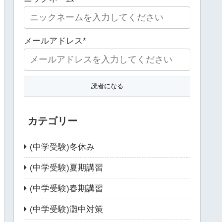
メールアドレス*
カテゴリー
(中学受験)冬休み
(中学受験)夏期講習
(中学受験)春期講習
(中学受験)灘中対策