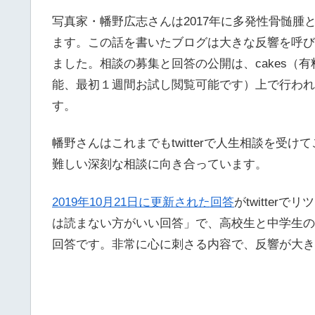
写真家・幡野広志さんは2017年に多発性骨髄
ます。この話を書いたブログは大きな反響を呼び
ました。相談の募集と回答の公開は、cakes（有
能、最初１週間お試し閲覧可能です）上で行われ
す。
幡野さんはこれまでもtwitterで人生相談を受けてこ
難しい深刻な相談に向き合っています。
2019年10月21日に更新された回答
がtwitte
は読まない方がいい回答」で、高校生と中学生の
回答です。非常に心に刺さる内容で、反響が大き